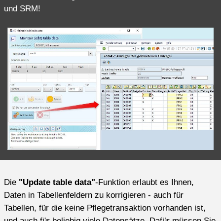
und SRM!
Die
"Update table data"
-Funktion erlaubt es Ihnen,
Daten in Tabellenfeldern zu korrigieren - auch für
Tabellen, für die keine Pflegetransaktion vorhanden ist,
und auch für beliebig viele Datensätze. Dafür müssen Sie