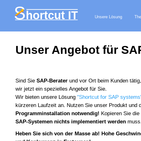
Unsere Lösung
Th
Unser Angebot für SA
Sind Sie
SAP-Berater
und vor Ort beim Kunden tätig
wir jetzt ein spezielles Angebot für Sie.
Wir bieten unsere Lösung
"Shortcut for SAP systems
kürzeren Laufzeit an. Nutzen Sie unser Produkt und 
Programminstallation notwendig!
Kopieren Sie die 
SAP
-Systemen nichts implementiert werden
muss, 
Heben Sie sich von der Masse ab! Hohe Geschwind