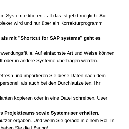
 System editieren - all das ist jetzt möglich.
So
exer wird und nur über ein Korrekturprogramm
 als mit "Shortcut for SAP systems" geht es
Anwendungsfälle. Auf einfachste Art und Weise können
lt oder in andere Systeme übertragen werden.
Refresh und importieren Sie diese Daten nach dem
 personell als auch bei den Durchlaufzeiten.
Ihr
ten kopieren oder in eine Datei schreiben, User
des Projektteams sowie Systemuser erhalten
,
enutzer ergäben.
Und wenn Sie gerade in einem Roll-In
 haben Sie die Lösung!