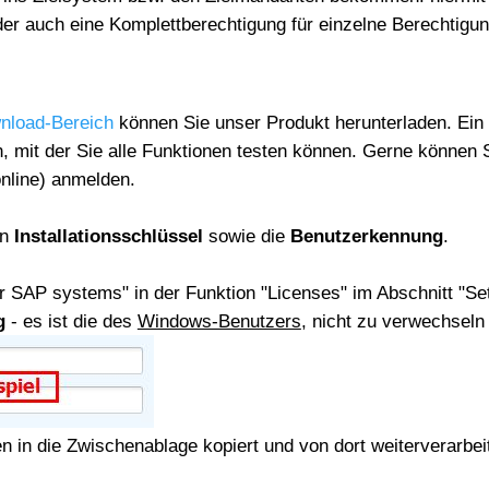
der auch eine Komplettberechtigung für einzelne Berechtigun
nload-Bereich
können Sie unser Produkt herunterladen. Ein 
n, mit der Sie alle Funktionen testen können. Gerne können 
online) anmelden.
en
Installationsschlüssel
sowie die
Benutzerkennung
.
or SAP systems" in der Funktion "Licenses" im Abschnitt "Set
g
- es ist die des
Windows-Benutzers
, nicht zu verwechsel
n
in die Zwischenablage kopiert und von dort weiterverarbeit